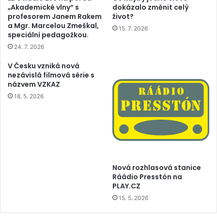
„Akademické vlny“ s
dokázalo změnit celý
profesorem Janem Rakem
život?
a Mgr. Marcelou Zmeškal,
15. 7. 2026
speciální pedagožkou.
24. 7. 2026
V Česku vzniká nová
nezávislá filmová série s
názvem VZKAZ
18. 5. 2026
Nová rozhlasová stanice
Ráádio Presstón na
PLAY.CZ
15. 5. 2026