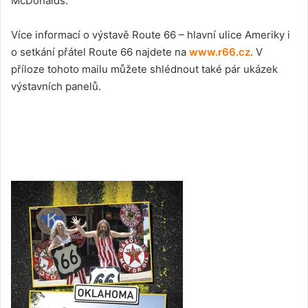
McDonalds.
Více informací o výstavě Route 66 – hlavní ulice Ameriky i
o setkání přátel Route 66 najdete na
www.r66.cz
. V
příloze tohoto mailu můžete shlédnout také pár ukázek
výstavních panelů.