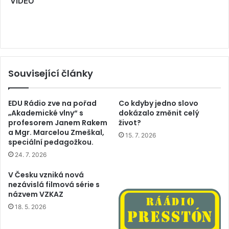
VIDEO
Související články
EDU Rádio zve na pořad
Co kdyby jedno slovo
„Akademické vlny“ s
dokázalo změnit celý
profesorem Janem Rakem
život?
a Mgr. Marcelou Zmeškal,
15. 7. 2026
speciální pedagožkou.
24. 7. 2026
V Česku vzniká nová
nezávislá filmová série s
názvem VZKAZ
18. 5. 2026