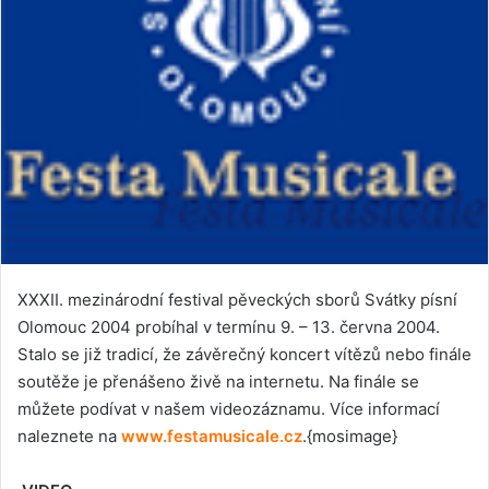
XXXII. mezinárodní festival pěveckých sborů Svátky písní
Olomouc 2004 probíhal v termínu 9. – 13. června 2004.
Stalo se již tradicí, že závěrečný koncert vítězů nebo finále
soutěže je přenášeno živě na internetu. Na finále se
můžete podívat v našem videozáznamu. Více informací
naleznete na
www.festamusicale.cz
.{mosimage}