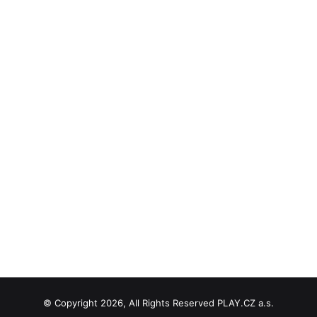
© Copyright 2026, All Rights Reserved PLAY.CZ a.s.