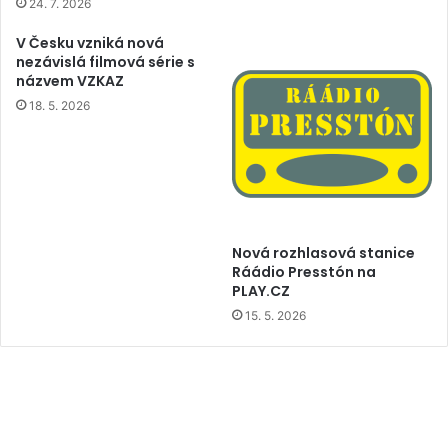
24. 7. 2026
V Česku vzniká nová
nezávislá filmová série s
názvem VZKAZ
18. 5. 2026
Nová rozhlasová stanice
Ráádio Presstón na
PLAY.CZ
15. 5. 2026