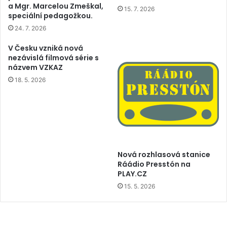
a Mgr. Marcelou Zmeškal,
15. 7. 2026
speciální pedagožkou.
24. 7. 2026
V Česku vzniká nová
nezávislá filmová série s
názvem VZKAZ
18. 5. 2026
Nová rozhlasová stanice
Ráádio Presstón na
PLAY.CZ
15. 5. 2026