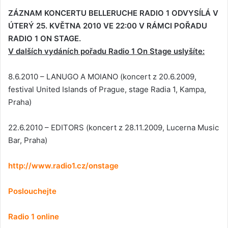
ZÁZNAM KONCERTU BELLERUCHE RADIO 1 ODVYSÍLÁ V
ÚTERÝ 25. KVĚTNA 2010 VE 22:00 V RÁMCI POŘADU
RADIO 1 ON STAGE.
V dalších vydáních pořadu Radio 1 On Stage uslyšíte:
8.6.2010 – LANUGO A MOIANO (koncert z 20.6.2009,
festival United Islands of Prague, stage Radia 1, Kampa,
Praha)
22.6.2010 – EDITORS (koncert z 28.11.2009, Lucerna Music
Bar, Praha)
http://www.radio1.cz/onstage
Poslouchejte
Radio 1 online