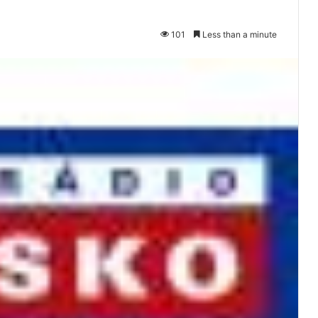
101
Less than a minute