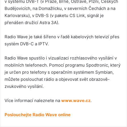
v systému DVB-T (v Praze, Brně, Ostravě, Plzni, Českých
Budějovicích, na Domažlicku, v severních Čechách a na
Karlovarsku), v DVB-S (v paketu CS Link, signál je
přenášen družicí Astra 3A).
Radio Wave je také šířeno v řadě kabelových televizí přes
systém DVB-C a IPTV.
Radio Wave spustilo i vizualizaci rozhlasového vysílání v
mobilních telefonech. Pomocí programu Spodtronic, který
je určen pro telefony s operačním systémem Symbian,
můžete poslouchat rádio a objevovat svět obrazově-
zvukového vysílání.
Více informací naleznete na
www.wave.cz
.
Poslouchejte Radio Wave online