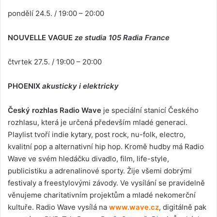
pondělí 24.5. / 19:00 – 20:00
NOUVELLE VAGUE
ze studia 105 Radia France
čtvrtek 27.5. / 19:00 – 20:00
PHOENIX
akusticky i elektricky
Český rozhlas Radio Wave
je speciální stanicí Českého
rozhlasu, která je určená především mladé generaci.
Playlist tvoří indie kytary, post rock, nu-folk, electro,
kvalitní pop a alternativní hip hop. Kromě hudby má Radio
Wave ve svém hledáčku divadlo, film, life-style,
publicistiku a adrenalinové sporty. Žije všemi dobrými
festivaly a freestylovými závody. Ve vysílání se pravidelně
věnujeme charitativním projektům a mladé nekomerční
kultuře. Radio Wave vysílá na
www.wave.cz
, digitálně pak