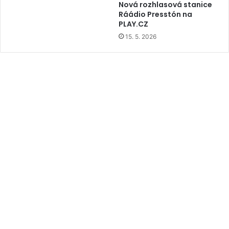
Nová rozhlasová stanice
Ráádio Presstón na
PLAY.CZ
15. 5. 2026