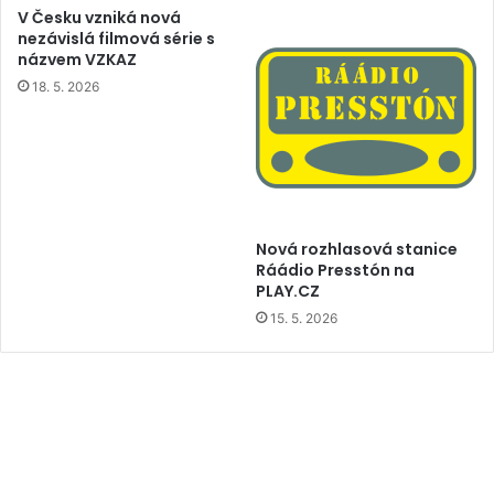
V Česku vzniká nová
nezávislá filmová série s
názvem VZKAZ
18. 5. 2026
Nová rozhlasová stanice
Ráádio Presstón na
PLAY.CZ
15. 5. 2026