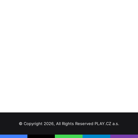
© Copyright 2026, All Rights Reserved PLAY.CZ a.s.