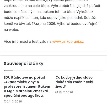
zaokrouhlíme na celé číslo. Výhru obdrží ti, jejichž pořadí
bude celočíselným násobkem tohoto čísla. Vyhrát tak
může například i ten, kdo odpoví jako poslední. Soutěž
končí ve čtvrtek 17.srpna 2006. Výherci budou uveřejněni
na webu.
Více informací o festivalu na
www.trnkobrani.cz
Související články
EDU Rádio zve na pořad
Co kdyby jedno slovo
„Akademické vlny“ s
dokázalo změnit celý
profesorem Janem Rakem
život?
a Mgr. Marcelou Zmeškal,
15. 7. 2026
speciální pedagožkou.
24. 7. 2026