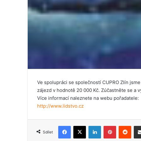
Ve spolupráci se společností CUPRO Zlín jsme 
zájezd v hodnotě 20 000 Kč. Zúčastněte se a v
Více informací naleznete na webu pořadatele:
http://www.lidstvo.cz
Facebook
X
LinkedIn
Pinterest
Reddit
Sdílet