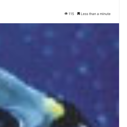
115
Less than a minute