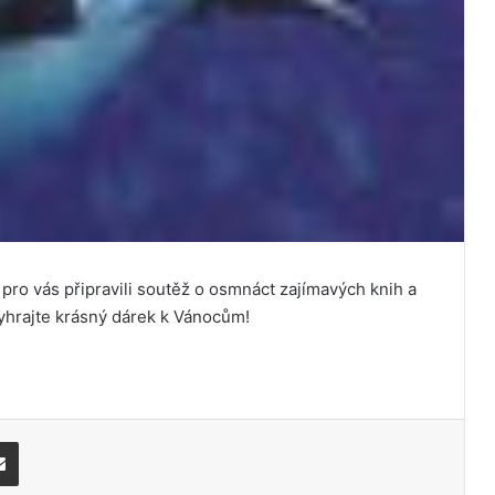
pro vás připravili soutěž o osmnáct zajímavých knih a
yhrajte krásný dárek k Vánocům!
Share via Email