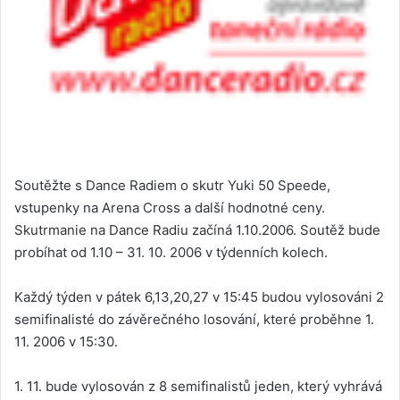
Soutěžte s Dance Radiem o skutr Yuki 50 Speede,
vstupenky na Arena Cross a další hodnotné ceny.
Skutrmanie na Dance Radiu začíná 1.10.2006. Soutěž bude
probíhat od 1.10 – 31. 10. 2006 v týdenních kolech.
Každý týden v pátek 6,13,20,27 v 15:45 budou vylosováni 2
semifinalisté do závěrečného losování, které proběhne 1.
11. 2006 v 15:30.
1. 11. bude vylosován z 8 semifinalistů jeden, který vyhrává