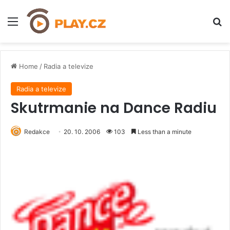
Menu
H
Home
/
Radia a televize
Radia a televize
Skutrmanie na Dance Radiu
Redakce
20. 10. 2006
103
Less than a minute