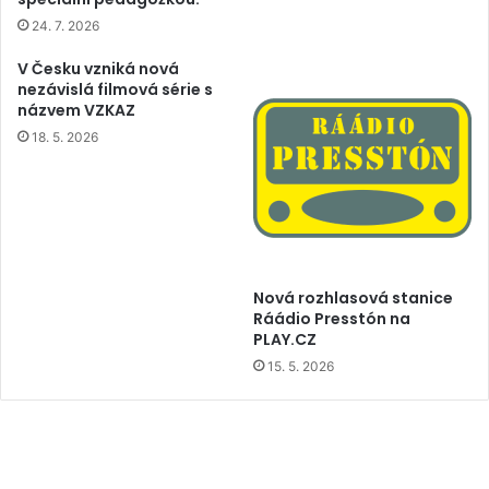
24. 7. 2026
V Česku vzniká nová
nezávislá filmová série s
názvem VZKAZ
18. 5. 2026
Nová rozhlasová stanice
Ráádio Presstón na
PLAY.CZ
15. 5. 2026