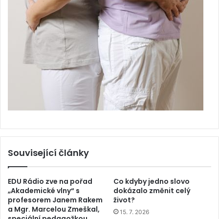
Související články
EDU Rádio zve na pořad
Co kdyby jedno slovo
„Akademické vlny“ s
dokázalo změnit celý
profesorem Janem Rakem
život?
a Mgr. Marcelou Zmeškal,
15. 7. 2026
speciální pedagožkou.