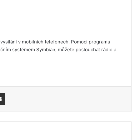
o vysílání v mobilních telefonech. Pomocí programu
eračním systémem Symbian, můžete poslouchat rádio a
Share via Email