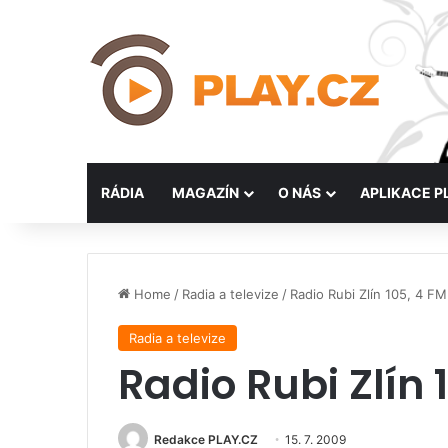
RÁDIA
MAGAZÍN
O NÁS
APLIKACE P
Home
/
Radia a televize
/
Radio Rubi Zlín 105, 4 FM
Radia a televize
Radio Rubi Zlín 
Redakce PLAY.CZ
15. 7. 2009