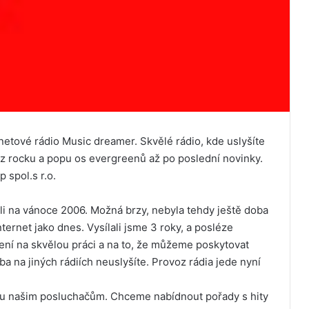
rnetové rádio Music dreamer. Skvělé rádio, kde uslyšíte
 z rocku a popu os evergreenů až po poslední novinky.
 spol.s r.o.
ili na vánoce 2006. Možná brzy, nebyla tehdy ještě doba
internet jako dnes. Vysílali jsme 3 roky, a posléze
šení na skvělou práci a na to, že můžeme poskytovat
 na jiných rádiích neuslyšíte. Provoz rádia jede nyní
ku našim posluchačům. Chceme nabídnout pořady s hity