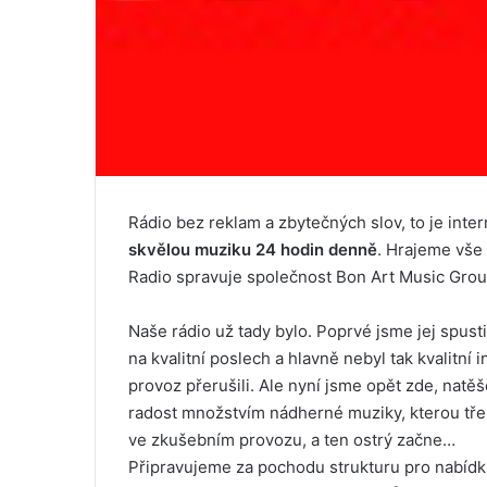
Rádio bez reklam a zbytečných slov, to je inte
skvělou muziku 24 hodin denně
. Hrajeme vše
Radio spravuje společnost Bon Art Music Group
Naše rádio už tady bylo. Poprvé jsme jej spust
na kvalitní poslech a hlavně nebyl tak kvalitní 
provoz přerušili. Ale nyní jsme opět zde, natě
radost množstvím nádherné muziky, kterou třeba
ve zkušebním provozu, a ten ostrý začne…
Připravujeme za pochodu strukturu pro nabíd