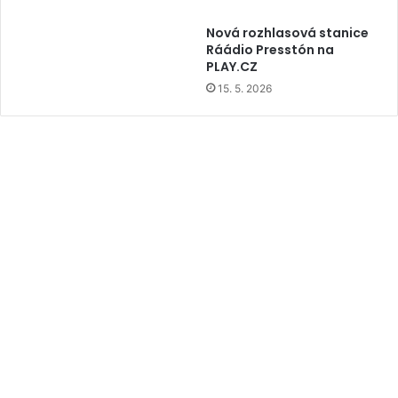
Nová rozhlasová stanice
Ráádio Presstón na
PLAY.CZ
15. 5. 2026