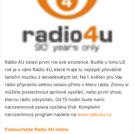
Rádio 4U oslaví první rok své existence. Buďte u toho.Už
rok je s vámi Rádio 4U, které hraje tu nejlepší převážně
taneční muziku z devadesátých let. Na 1. květen pro Vás
rádio připravilo velkou oslavu přímo v éteru rádia. Znovu si
můžete poslechnout aprílové vysílání, nebo první show,
kterou rádio odvysílalo. Od 15 hodin bude navíc
narozeninová oslava vysílána živě. Kompletní
narozeninový program najdete na
www.radio4u.cz
Poslouchejte Radio 4U online