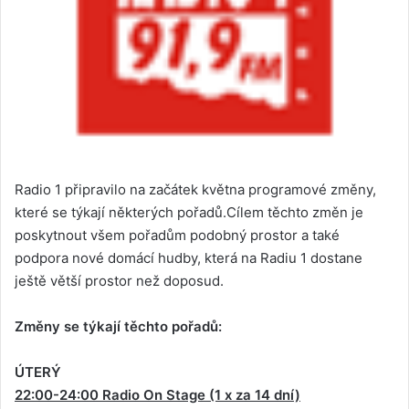
Radio 1 připravilo na začátek května programové změny,
které se týkají některých pořadů.Cílem těchto změn je
poskytnout všem pořadům podobný prostor a také
podpora nové domácí hudby, která na Radiu 1 dostane
ještě větší prostor než doposud.
Změny se týkají těchto pořadů:
ÚTERÝ
22:00-24:00 Radio On Stage (1 x za 14 dní)