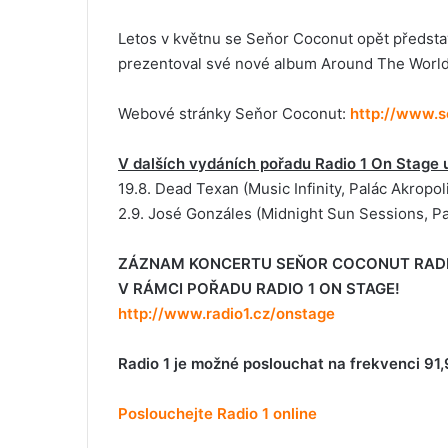
Letos v květnu se Seňor Coconut opět předsta
prezentoval své nové album Around The World
Webové stránky Seňor Coconut:
http://www.
V dalších vydáních pořadu Radio 1 On Stage u
19.8. Dead Texan (Music Infinity, Palác Akropol
2.9. José Gonzáles (Midnight Sun Sessions, Pa
ZÁZNAM KONCERTU SEŇOR COCONUT RADIO 
V RÁMCI POŘADU RADIO 1 ON STAGE!
http://www.radio1.cz/onstage
Radio 1 je možné poslouchat na frekvenci 91
Poslouchejte Radio 1 online