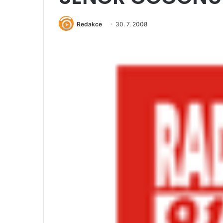
Redakce
30. 7. 2008