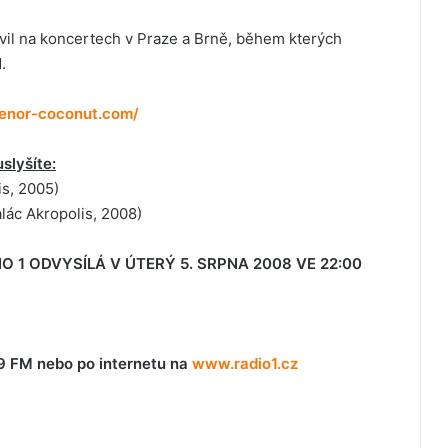
vil na koncertech v Praze a Brně, během kterých
.
senor-coconut.com/
slyšíte:
is, 2005)
lác Akropolis, 2008)
1 ODVYSÍLÁ V ÚTERÝ 5. SRPNA 2008 VE 22:00
,9 FM nebo po internetu na
www.radio1.cz