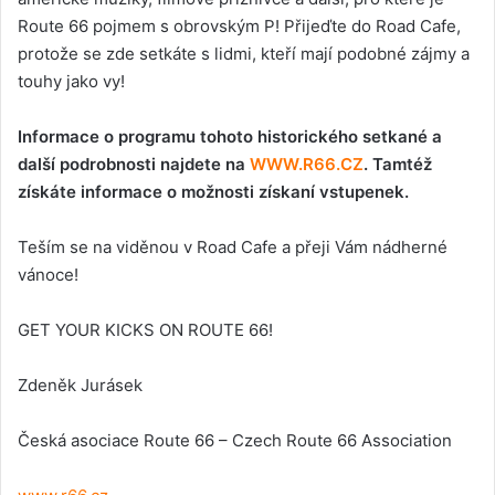
Route 66 pojmem s obrovským P! Přijeďte do Road Cafe,
protože se zde setkáte s lidmi, kteří mají podobné zájmy a
touhy jako vy!
Informace o programu tohoto historického setkané a
další podrobnosti najdete na
WWW.R66.CZ
. Tamtéž
získáte informace o možnosti získaní vstupenek.
Teším se na viděnou v Road Cafe a přeji Vám nádherné
vánoce!
GET YOUR KICKS ON ROUTE 66!
Zdeněk Jurásek
Česká asociace Route 66 – Czech Route 66 Association