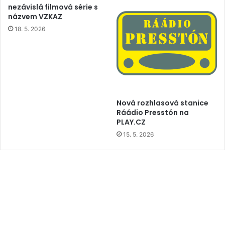
nezávislá filmová série s
názvem VZKAZ
18. 5. 2026
Nová rozhlasová stanice
Ráádio Presstón na
PLAY.CZ
15. 5. 2026