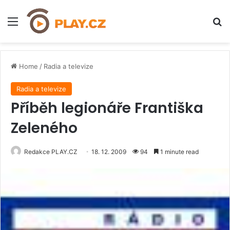
Menu
H
Home
/
Radia a televize
Radia a televize
Příběh legionáře Františka
Zeleného
Redakce PLAY.CZ
18. 12. 2009
94
1 minute read