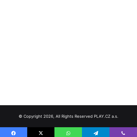
© Copyright 2026, All Rights Reserved PLAY.CZ a.s.