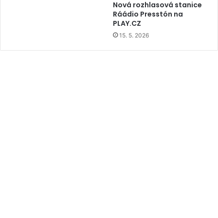
Nová rozhlasová stanice
Ráádio Presstón na
PLAY.CZ
15. 5. 2026