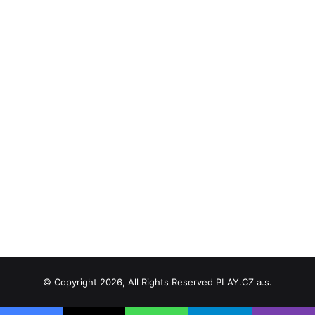
© Copyright 2026, All Rights Reserved PLAY.CZ a.s.