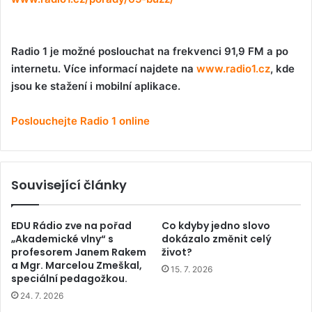
Radio 1 je možné poslouchat na frekvenci 91,9 FM a po
internetu. Více informací najdete na
www.radio1.cz
, kde
jsou ke stažení i mobilní aplikace.
Poslouchejte Radio 1 online
Související články
EDU Rádio zve na pořad
Co kdyby jedno slovo
„Akademické vlny“ s
dokázalo změnit celý
profesorem Janem Rakem
život?
a Mgr. Marcelou Zmeškal,
15. 7. 2026
speciální pedagožkou.
24. 7. 2026