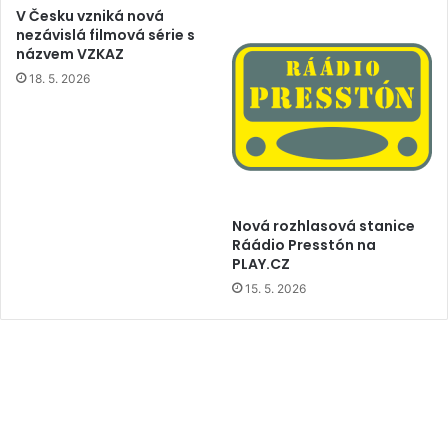
V Česku vzniká nová
nezávislá filmová série s
názvem VZKAZ
18. 5. 2026
Nová rozhlasová stanice
Ráádio Presstón na
PLAY.CZ
15. 5. 2026