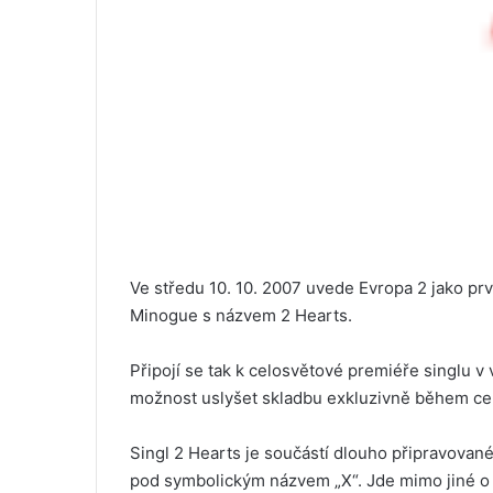
Ve středu 10. 10. 2007 uvede Evropa 2 jako prv
Minogue s názvem 2 Hearts.
Připojí se tak k celosvětové premiéře singlu v
možnost uslyšet skladbu exkluzivně během cel
Singl 2 Hearts je součástí dlouho připravované
pod symbolickým názvem „X“. Jde mimo jiné o 