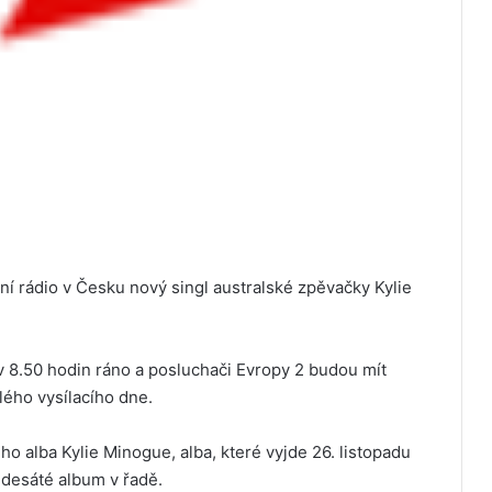
ní rádio v Česku nový singl australské zpěvačky Kylie
 v 8.50 hodin ráno a posluchači Evropy 2 budou mít
ého vysílacího dne.
ho alba Kylie Minogue, alba, které vyjde 26. listopadu
desáté album v řadě.