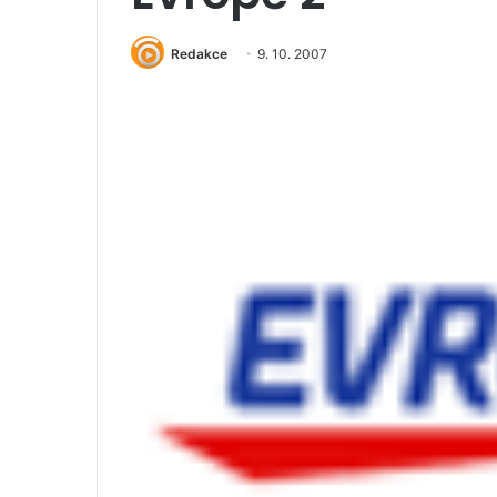
Redakce
9. 10. 2007