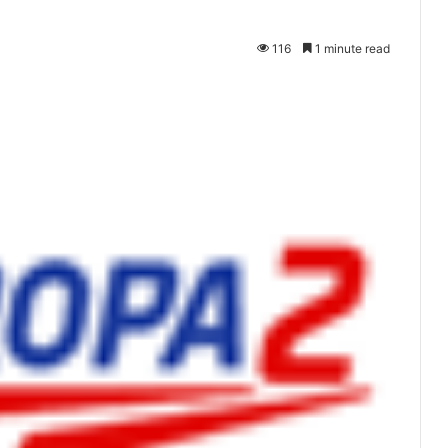
116
1 minute read