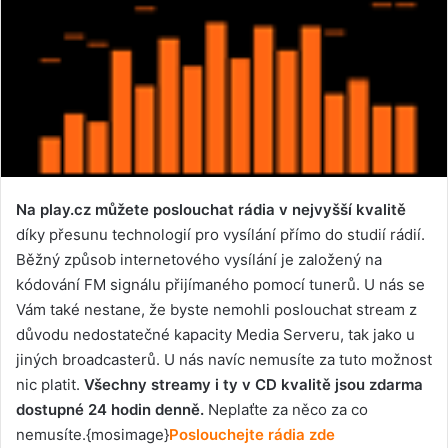
Na play.cz můžete poslouchat rádia v nejvyšší kvalitě
díky přesunu technologií pro vysílání přímo do studií rádií.
Běžný způsob internetového vysílání je založený na
kódování FM signálu přijímaného pomocí tunerů. U nás se
Vám také nestane, že byste nemohli poslouchat stream z
důvodu nedostatečné kapacity Media Serveru, tak jako u
jiných broadcasterů. U nás navíc nemusíte za tuto možnost
nic platit.
Všechny streamy i ty v CD kvalitě jsou zdarma
dostupné 24 hodin denně.
Neplaťte za něco za co
nemusíte.{mosimage}
Poslouchejte rádia zde