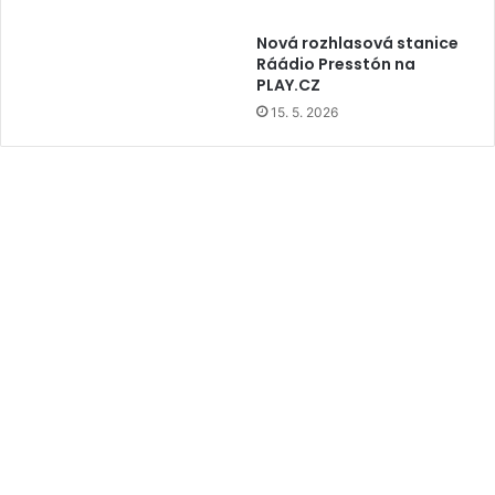
Nová rozhlasová stanice
Ráádio Presstón na
PLAY.CZ
15. 5. 2026