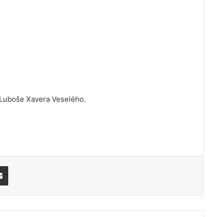
 Luboše Xavera Veselého.
Share via Email