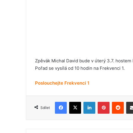
Zpěvák Michal David bude v úterý 3.7. hostem
Pořad se vysílá od 10 hodin na Frekvenci 1.
Poslouchejte Frekvenci 1
Facebook
X
LinkedIn
Pinterest
Reddit
Sdílet