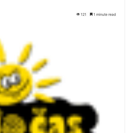
121
1 minute read