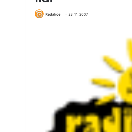
Redakce
28. 11. 2007