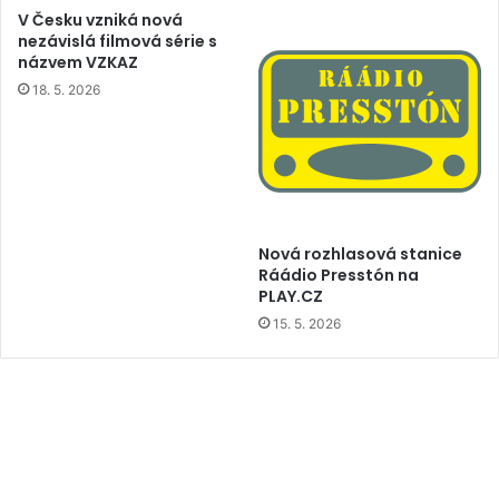
V Česku vzniká nová
nezávislá filmová série s
názvem VZKAZ
18. 5. 2026
Nová rozhlasová stanice
Ráádio Presstón na
PLAY.CZ
15. 5. 2026