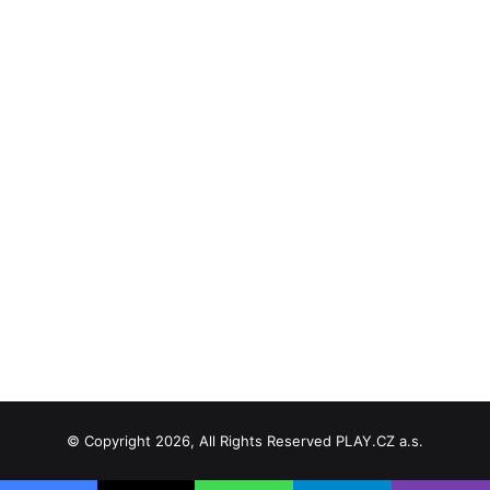
© Copyright 2026, All Rights Reserved PLAY.CZ a.s.