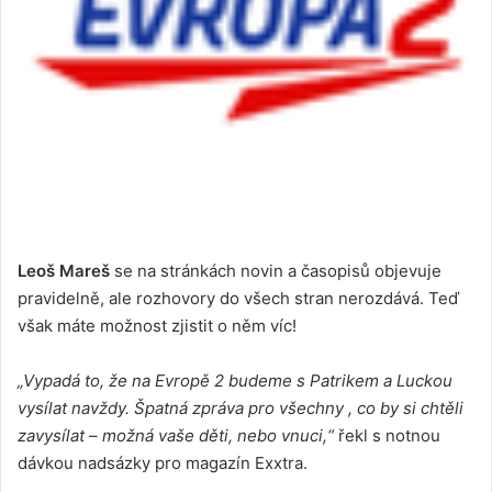
Leoš Mareš
se na stránkách novin a časopisů objevuje
pravidelně, ale rozhovory do všech stran nerozdává. Teď
však máte možnost zjistit o něm víc!
„Vypadá to, že na Evropě 2 budeme s Patrikem a Luckou
vysílat navždy. Špatná zpráva pro všechny , co by si chtěli
zavysílat – možná vaše děti, nebo vnuci,“
řekl s notnou
dávkou nadsázky pro magazín Exxtra.