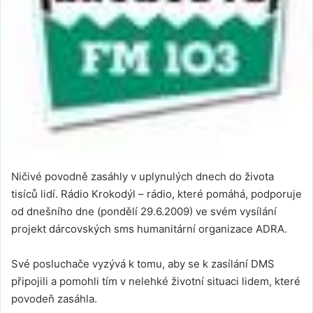
Ničivé povodně zasáhly v uplynulých dnech do života
tisíců lidí. Rádio Krokodýl – rádio, které pomáhá, podporuje
od dnešního dne (pondělí 29.6.2009) ve svém vysílání
projekt dárcovských sms humanitární organizace ADRA.
Své posluchače vyzývá k tomu, aby se k zasílání DMS
připojili a pomohli tím v nelehké životní situaci lidem, které
povodeň zasáhla.