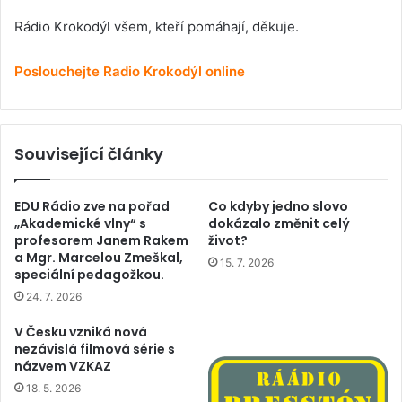
Rádio Krokodýl všem, kteří pomáhají, děkuje.
Poslouchejte Radio Krokodýl online
Související články
EDU Rádio zve na pořad
Co kdyby jedno slovo
„Akademické vlny“ s
dokázalo změnit celý
profesorem Janem Rakem
život?
a Mgr. Marcelou Zmeškal,
15. 7. 2026
speciální pedagožkou.
24. 7. 2026
V Česku vzniká nová
nezávislá filmová série s
názvem VZKAZ
18. 5. 2026