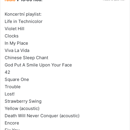
Koncertní playlist:
Life in Technicolor
Violet Hill
Clocks
In My Place
Viva La Vida
Chinese Sleep Chant
God Put A Smile Upon Your Face
42
Square One
Trouble
Lost!
Strawberry Swing
Yellow (acoustic)
Death Will Never Conquer (acoustic)
Encore