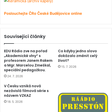
Poslouchejte ČRo České Budějovice online
Související články
EDU Rádio zve na pořad
Co kdyby jedno slovo
„Akademické vlny“ s
dokázalo změnit celý
profesorem Janem Rakem
život?
a Mgr. Marcelou Zmeškal,
15. 7. 2026
speciální pedagožkou.
24. 7. 2026
V Česku vzniká nová
nezávislá filmová série s
názvem VZKAZ
18. 5. 2026