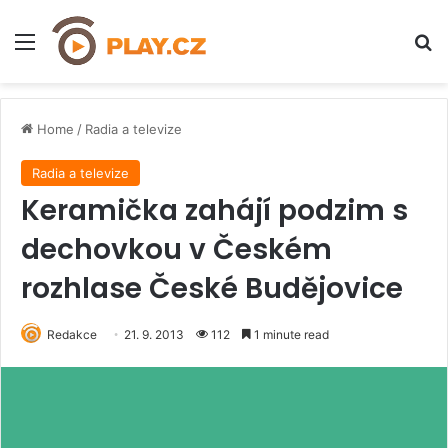
Menu
H
Home
/
Radia a televize
Radia a televize
Keramička zahájí podzim s
dechovkou v Českém
rozhlase České Budějovice
Redakce
21. 9. 2013
112
1 minute read