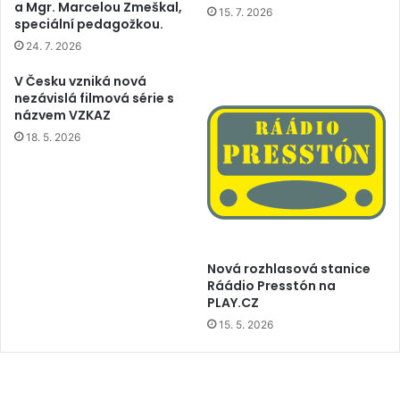
a Mgr. Marcelou Zmeškal,
15. 7. 2026
speciální pedagožkou.
24. 7. 2026
V Česku vzniká nová
nezávislá filmová série s
názvem VZKAZ
18. 5. 2026
Nová rozhlasová stanice
Ráádio Presstón na
PLAY.CZ
15. 5. 2026