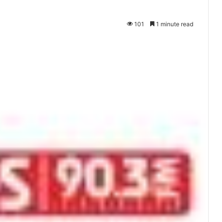
101
1 minute read