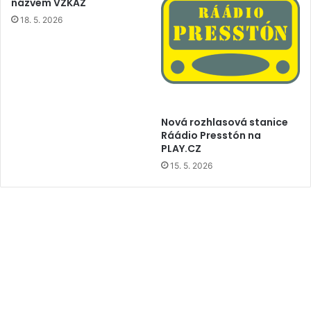
názvem VZKAZ
18. 5. 2026
Nová rozhlasová stanice
Ráádio Presstón na
PLAY.CZ
15. 5. 2026