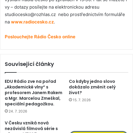
vy – dotazy posílejte na elektronickou adresu
studiocesko@rozhlas.cz
nebo prostřednictvím formuláře
na
www.radiocesko.cz
.
Poslouchejte Rádio Česko online
Související články
EDU Rádio zve na pořad
Co kdyby jedno slovo
„Akademické vlny“ s
dokázalo změnit celý
profesorem Janem Rakem
život?
a Mgr. Marcelou Zmeškal,
15. 7. 2026
speciální pedagožkou.
24. 7. 2026
V Česku vzniká nová
nezávislá filmová série s