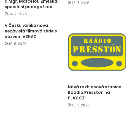
a Mgr. Marcelou Zmeškal,
15. 7. 2026
speciální pedagožkou.
24. 7. 2026
V Česku vzniká nová
nezávislá filmová série s
názvem VZKAZ
18. 5. 2026
Nová rozhlasová stanice
Ráádio Presstón na
PLAY.CZ
15. 5. 2026