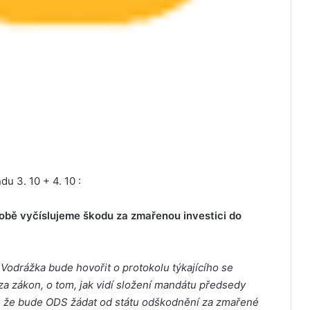
du 3. 10 + 4. 10 :
bě vyčíslujeme škodu za zmařenou investici do
Vodrážka bude hovořit o protokolu týkajícího se
za zákon, o tom, jak vidí složení mandátu předsedy
, že bude ODS žádat od státu odškodnění za zmařené