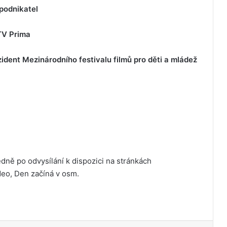
podnikatel
TV Prima
dent Mezinárodního festivalu filmů pro děti a mládež
ně po odvysílání k dispozici na stránkách
deo, Den začíná v osm.