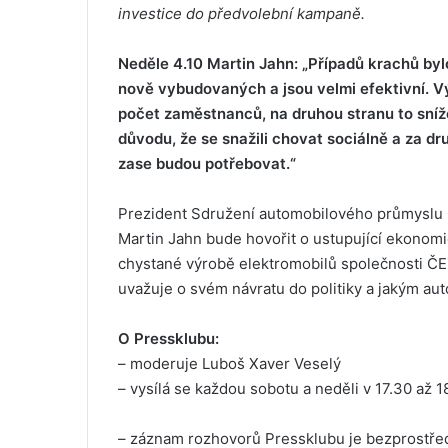
investice do předvolební kampaně.
Neděle 4.10 Martin Jahn: „Případů krachů byl
nově vybudovaných a jsou velmi efektivní. V
počet zaměstnanců, na druhou stranu to sníže
důvodu, že se snažili chovat sociálně a za dr
zase budou potřebovat.“
Prezident Sdružení automobilového průmyslu 
Martin Jahn bude hovořit o ustupující ekonomi
chystané výrobě elektromobilů společnosti ČE
uvažuje o svém návratu do politiky a jakým au
O Pressklubu:
– moderuje Luboš Xaver Veselý
– vysílá se každou sobotu a neděli v 17.30 až 1
– záznam rozhovorů Pressklubu je bezprostředn