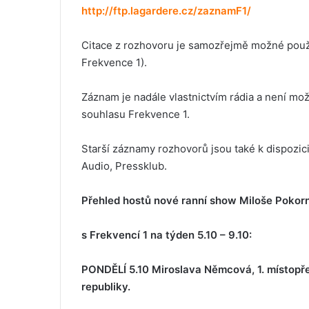
http://ftp.lagardere.cz/zaznamF1/
Citace z rozhovoru je samozřejmě možné použí
Frekvence 1).
Záznam je nadále vlastnictvím rádia a není mo
souhlasu Frekvence 1.
Starší záznamy rozhovorů jsou také k dispozic
Audio, Pressklub.
Přehled hostů nové ranní show Miloše Poko
s Frekvencí 1 na týden 5.10 – 9.10:
PONDĚLÍ 5.10 Miroslava Němcová, 1. místo
republiky.