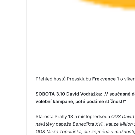
Přehled hostů Pressklubu
Frekvence 1
o víken
SOBOTA 3.10 David Vodrážka: „V současné do
volební kampaně, poté podáme stížnost!“
Starosta Prahy 13 a místopředseda
ODS David 
návštěvy papeže Benedikta XVI., kauze Milion 
ODS Mirka Topolánka, ale zejména o možnosti