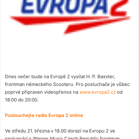
Dnes večer bude na Evropě 2 vysílat H. P. Baxxter,
frontman německého Scooteru. Pro posluchače je vůbec
poprvé připraven videopřenos na
www.evropa2.cz
od
18:00 do 20:00.
Poslouchejte radio Evropa 2 online
Ve středu 21. března v 18.00 dorazí na Evropu 2 ve
spolupráci s Warner Music Czech Republic frontman