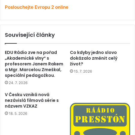
Poslouchejte Evropu 2 online
Související články
EDU Rádio zve na pořad
Co kdyby jedno slovo
„Akademické vlny“ s
dokázalo změnit celý
profesorem Janem Rakem
život?
a Mgr. Marcelou Zmeškal,
15. 7. 2026
speciální pedagožkou.
24. 7. 2026
V Česku vzniká nová
nezávislá filmová série s
názvem VZKAZ
18. 5. 2026