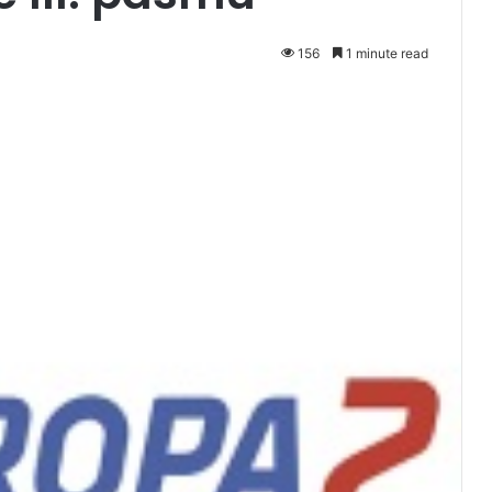
156
1 minute read