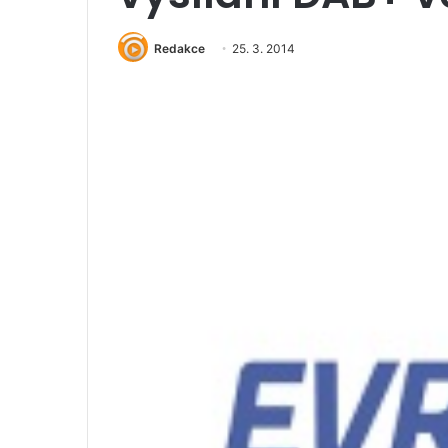
Redakce
25. 3. 2014