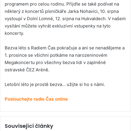
programem pro celou rodinu. Přijďte se také podívat na
některý z koncertů písničkáře Jarka Nohavici, 10. srpna
vystoupí v Dolní Lomné, 12. srpna na Hukvaldech. V našem
vysílání můžete vyhrát exkluzivní vstupenky na tyto
koncerty.
Bezva léto s Radiem Čas pokračuje a ani se nenadějeme a
1. prosince se všichni potkáme na narozeninovém
Megakoncertu pro všechny bezva lidi v zaplněné
ostravské ČEZ Aréně.
Letošní léto je prostě bezva… užijte si ho s námi.
Poslouchejte radio Čas online
Související články