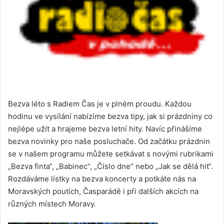
Bezva léto s Radiem Čas je v plném proudu. Každou
hodinu ve vysílání nabízíme bezva tipy, jak si prázdniny co
nejlépe užít a hrajeme bezva letní hity. Navíc přinášíme
bezva novinky pro naše posluchače. Od začátku prázdnin
se v našem programu můžete setkávat s novými rubrikami
„Bezva finta“, „Babinec“, „Číslo dne“ nebo „Jak se dělá hit“.
Rozdáváme lístky na bezva koncerty a potkáte nás na
Moravských poutích, Časparádě i při dalších akcích na
různých místech Moravy.