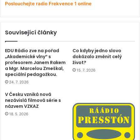
Poslouchejte radio Frekvence 1 online
Související články
EDU Rádio zve na pořad
Co kdyby jedno slovo
„Akademické vlny“ s
dokázalo změnit celý
profesorem Janem Rakem
život?
a Mgr. Marcelou Zmeškal,
15. 7. 2026
speciální pedagožkou.
24. 7. 2026
V Česku vzniká nová
nezávislá filmová série s
názvem VZKAZ
18. 5. 2026