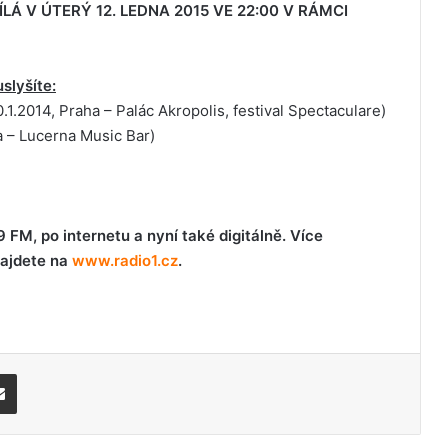
Á V ÚTERÝ 12. LEDNA 2015 VE 22:00 V RÁMCI
slyšíte:
.2014, Praha – Palác Akropolis, festival Spectaculare)
a – Lucerna Music Bar)
 FM, po internetu a nyní také digitálně. Více
najdete na
www.radio1.cz
.
Share via Email