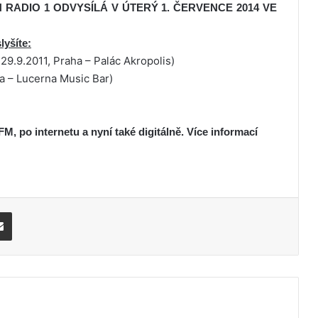
ADIO 1 ODVYSÍLÁ V ÚTERÝ 1. ČERVENCE 2014 VE
yšíte:
.9.2011, Praha – Palác Akropolis)
a – Lucerna Music Bar)
M, po internetu a nyní také digitálně. Více informací
Share via Email