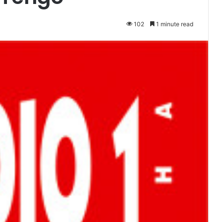
102
1 minute read