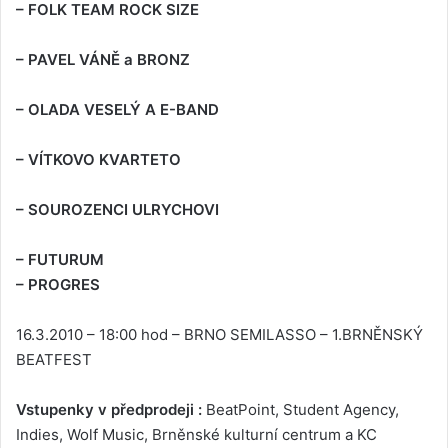
– FOLK TEAM ROCK SIZE
– PAVEL VÁNĚ a BRONZ
– OLADA VESELÝ A E-BAND
– VÍTKOVO KVARTETO
– SOUROZENCI ULRYCHOVI
– FUTURUM
– PROGRES
16.3.2010 – 18:00 hod – BRNO SEMILASSO – 1.BRNĚNSKÝ
BEATFEST
Vstupenky v předprodeji :
BeatPoint, Student Agency,
Indies, Wolf Music, Brněnské kulturní centrum a KC