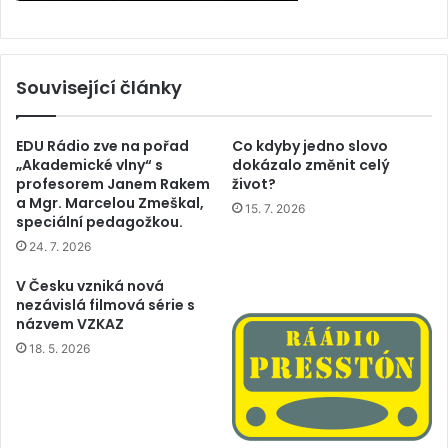
Související články
EDU Rádio zve na pořad
Co kdyby jedno slovo
„Akademické vlny“ s
dokázalo změnit celý
profesorem Janem Rakem
život?
a Mgr. Marcelou Zmeškal,
15. 7. 2026
speciální pedagožkou.
24. 7. 2026
V Česku vzniká nová
nezávislá filmová série s
názvem VZKAZ
18. 5. 2026