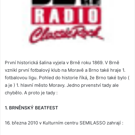
První historická šalina vyjela v Brně roku 1869. V Brně
vznikl první fotbalový klub na Moravě a Brno také hraje 1.
fotbalovou ligu. Pohled do historie říká, že Brno také bylo (
a je ) 1. hlavní město Moravy. Jedno prvenství tady ale
chybělo. A proto je tady :
1. BRNĚNSKÝ BEATFEST
16. března 2010 v Kulturním centru SEMILASSO zahrají :