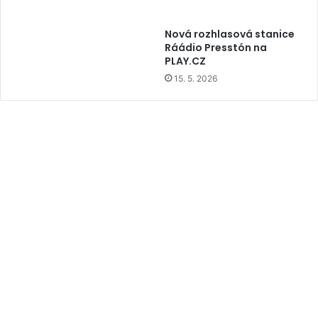
Nová rozhlasová stanice
Ráádio Presstón na
PLAY.CZ
15. 5. 2026