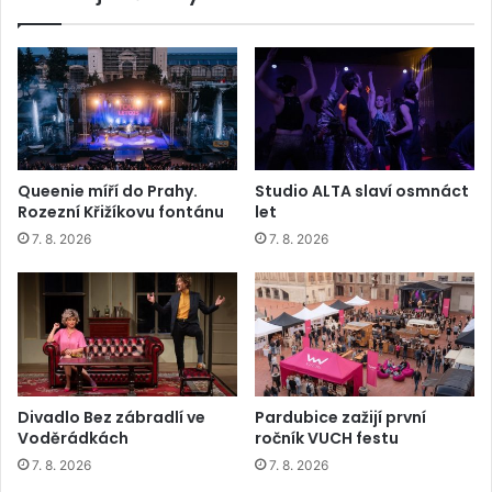
Queenie míří do Prahy.
Studio ALTA slaví osmnáct
Rozezní Křižíkovu fontánu
let
7. 8. 2026
7. 8. 2026
Divadlo Bez zábradlí ve
Pardubice zažijí první
Voděrádkách
ročník VUCH festu
7. 8. 2026
7. 8. 2026