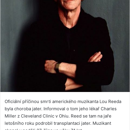
Oficiální příčinou smrti amerického muzikanta Lou Reeda
byla choroba jater. Informoval o tom jeho lékař Charles
Miller z Cleveland Clinic v Ohiu. Reed se tam na jaře
letošního roku podrobil transplantaci jater. Muzikant