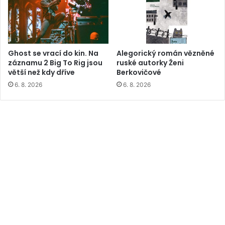
Ghost se vrací do kin. Na
Alegorický román vězněné
záznamu 2 Big To Rig jsou
ruské autorky Ženi
větší než kdy dříve
Berkovičové
6. 8. 2026
6. 8. 2026