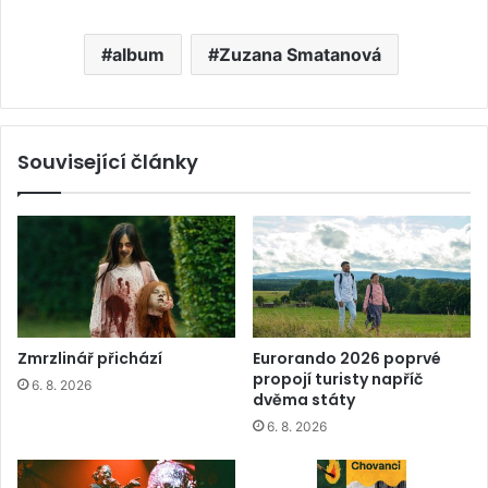
album
Zuzana Smatanová
Související články
Zmrzlinář přichází
Eurorando 2026 poprvé
propojí turisty napříč
6. 8. 2026
dvěma státy
6. 8. 2026