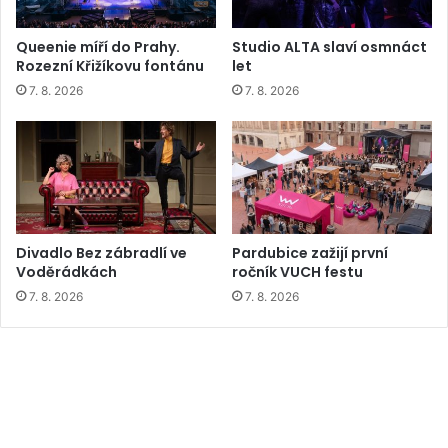
Queenie míří do Prahy.
Studio ALTA slaví osmnáct
Rozezní Křižíkovu fontánu
let
7. 8. 2026
7. 8. 2026
Divadlo Bez zábradlí ve
Pardubice zažijí první
Voděrádkách
ročník VUCH festu
7. 8. 2026
7. 8. 2026