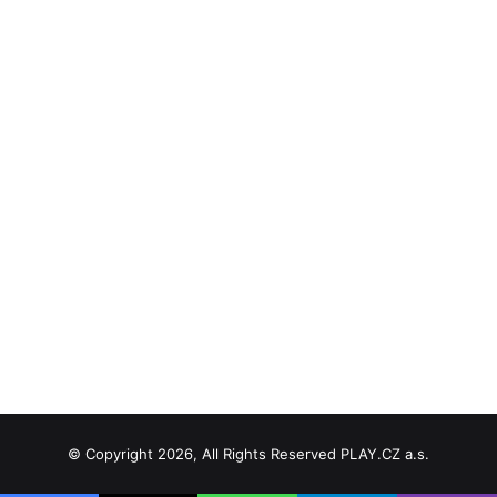
© Copyright 2026, All Rights Reserved PLAY.CZ a.s.