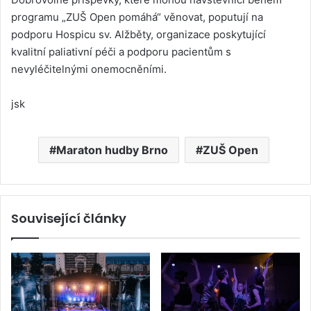
programu „ZUŠ Open pomáhá“ věnovat, poputují na
podporu Hospicu sv. Alžběty, organizace poskytující
kvalitní paliativní péči a podporu pacientům s
nevyléčitelnými onemocněními.
jsk
Maraton hudby Brno
ZUŠ Open
Související články