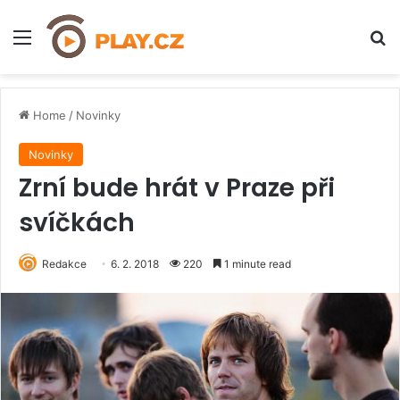
Menu
H
Home
/
Novinky
Novinky
Zrní bude hrát v Praze při
svíčkách
Redakce
6. 2. 2018
220
1 minute read