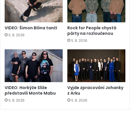
VIDEO: Šimon Bilina tančí
Rock for People chystá
párty na rozloučenou
5. 8. 2026
5. 8. 2026
VIDEO: Horkýže Slíže
Vyjde zpracování Johanky
představili Monte Mabu
z Arku
5. 8. 2026
5. 8. 2026