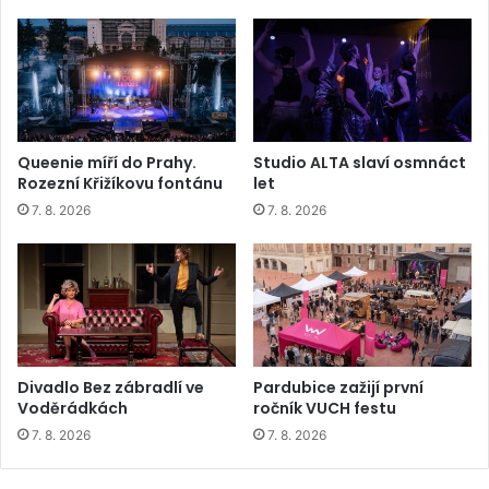
Queenie míří do Prahy.
Studio ALTA slaví osmnáct
Rozezní Křižíkovu fontánu
let
7. 8. 2026
7. 8. 2026
Divadlo Bez zábradlí ve
Pardubice zažijí první
Voděrádkách
ročník VUCH festu
7. 8. 2026
7. 8. 2026