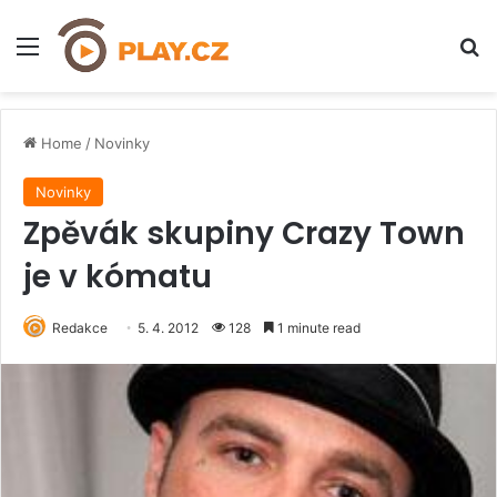
Menu
H
Home
/
Novinky
Novinky
Zpěvák skupiny Crazy Town
je v kómatu
Redakce
5. 4. 2012
128
1 minute read