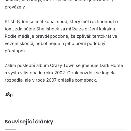
provázely.
Příští týden se měl konat soud, který měl rozhodnout o
tom, zda půjde Shellshock za mříže za držení kokainu.
Podle médií je pravděpodobné, že zpěvák tentokrát ve
vězení skončí, neboť nejde o jeho první podobný
přestupek.
Zatím poslední album Crazy Town se jmenuje Dark Horse
a vyšlo v listopadu roku 2002. O rok později se kapela
rozpadla, ale v roce 2007 ohlásila comeback.
JŠp
Související články