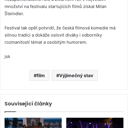
množství na festivalu startujících filmů získal Milan
Šteindler.
Festival tak opět potvrdil, že česká filmová komedie má
silnou tradici a dokáže oslovit diváky i odborníky
rozmanitostí témat a osobitým humorem.
jsk
film
Výjimečný stav
Související články