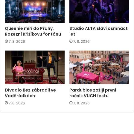
Queenie míří do Prahy.
Studio ALTA slaví osmnáct
Rozezní Křižíkovu fontánu
let
7. 8. 2026
7. 8. 2026
Divadlo Bez zábradlí ve
Pardubice zažijí první
Voděrádkách
ročník VUCH festu
7. 8. 2026
7. 8. 2026