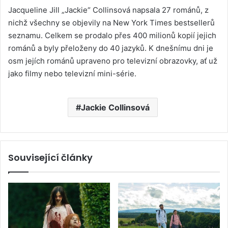
Jacqueline Jill „Jackie“ Collinsová napsala 27 románů, z
nichž všechny se objevily na New York Times bestsellerů
seznamu. Celkem se prodalo přes 400 milionů kopií jejich
románů a byly přeloženy do 40 jazyků. K dnešnímu dni je
osm jejích románů upraveno pro televizní obrazovky, ať už
jako filmy nebo televizní mini-série.
Jackie Collinsová
Související články