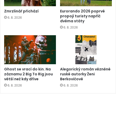
Zmrzlinář přichází
Eurorando 2026 poprvé
propojí turisty napříč
6. 8. 2026
dvěma státy
6. 8. 2026
Ghost se vrací do kin. Na
Alegorický román vězněné
záznamu 2 Big To Rig jsou
ruské autorky Ženi
větší než kdy dříve
Berkovičové
6. 8. 2026
6. 8. 2026