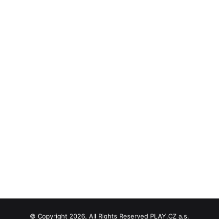
© Copyright 2026, All Rights Reserved PLAY.CZ a.s.