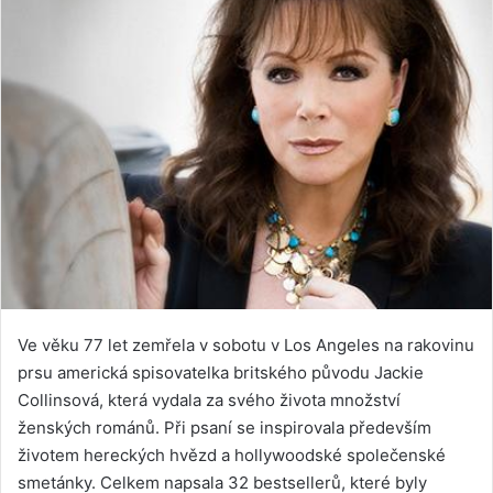
Ve věku 77 let zemřela v sobotu v Los Angeles na rakovinu
prsu americká spisovatelka britského původu Jackie
Collinsová, která vydala za svého života množství
ženských románů. Při psaní se inspirovala především
životem hereckých hvězd a hollywoodské společenské
smetánky. Celkem napsala 32 bestsellerů, které byly