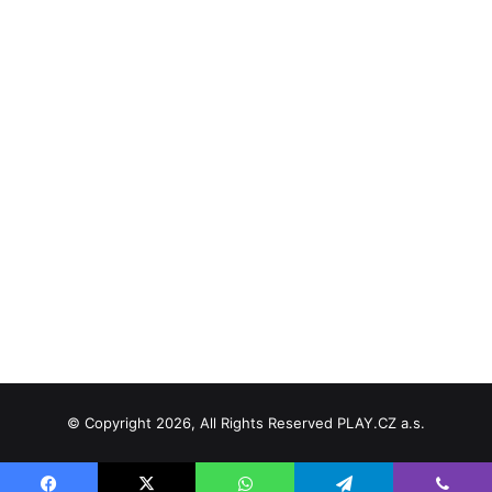
© Copyright 2026, All Rights Reserved PLAY.CZ a.s.