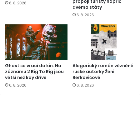
propojí turisty napříč
6. 8. 2026
dvěma státy
6. 8. 2026
Ghost se vrací do kin. Na
Alegorický román vězněné
záznamu 2 Big To Rig jsou
ruské autorky Ženi
větší než kdy dříve
Berkovičové
6. 8. 2026
6. 8. 2026