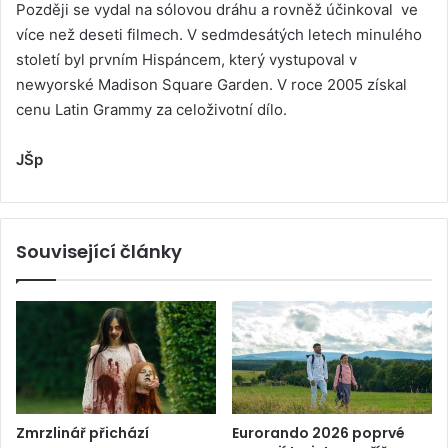
Později se vydal na sólovou dráhu a rovněž účinkoval ve
více než deseti filmech. V sedmdesátých letech minulého
století byl prvním Hispáncem, který vystupoval v
newyorské Madison Square Garden. V roce 2005 získal
cenu Latin Grammy za celoživotní dílo.
JŠp
Související články
Zmrzlinář přichází
Eurorando 2026 poprvé