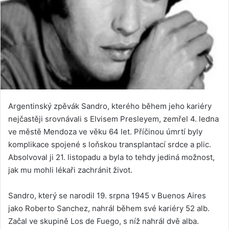
Argentinský zpěvák Sandro, kterého během jeho kariéry
nejčastěji srovnávali s Elvisem Presleyem, zemřel 4. ledna
ve městě Mendoza ve věku 64 let. Příčinou úmrtí byly
komplikace spojené s loňskou transplantací srdce a plic.
Absolvoval ji 21. listopadu a byla to tehdy jediná možnost,
jak mu mohli lékaři zachránit život.
Sandro, který se narodil 19. srpna 1945 v Buenos Aires
jako Roberto Sanchez, nahrál během své kariéry 52 alb.
Začal ve skupině Los de Fuego, s níž nahrál dvě alba.